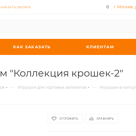
г. Москва, у
ЗАКАЗАТЬ ЗВОНОК
КАК ЗАКАЗАТЬ
КЛИЕНТАМ
мм "Коллекция крошек-2"
—
—
ов
Игрушки для торговых автоматов
Игрушки в капсул
ОТЛОЖИТЬ
СРАВНИТЬ