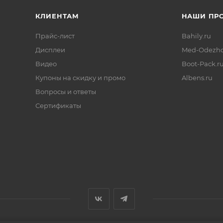
КЛИЕНТАМ
НАШИ ПР
Прайс-лист
Bahily.ru
Дисплеи
Med-Odezhd
Видео
Boot-Pack.r
Купоны на скидку и промо
Albens.ru
Вопросы и ответы
Сертификаты