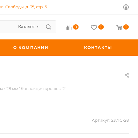
л. Свободы, д. 35, стр. 5
Каталог
0
0
0
О КОМПАНИИ
КОНТАКТЫ
ах 28 мм "Коллекция крошек-2"
Артикул:
2371G-28