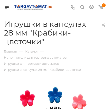
0
Игрушки в капсулах
28 мм "Крабики-
цветочки"
—
—
Главная
Каталог
—
Наполнители для торговых автоматов
—
Игрушки для торговых автоматов
Игрушки в капсулах 28 мм "Крабики-цветочки"