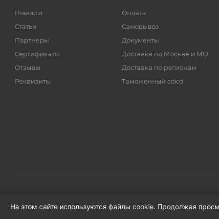
Новости
Оплата
Статьи
Самовывоз
Партнеры
Документы
Сертификаты
Доставка по Москве и МО
Отзывы
Доставка по регионам
Реквизиты
Таможенный союз
На этом сайте используются файлы cookie. Продолжая просм
© ООО «Вендорс», 1999-2026 г.