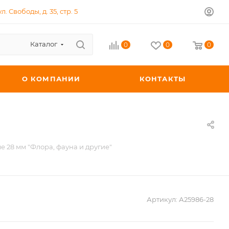
л. Свободы, д. 35, стр. 5
Каталог
0
0
0
О КОМПАНИИ
КОНТАКТЫ
е 28 мм "Флора, фауна и другие"
Артикул:
А25986-28