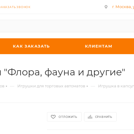
г. Москва, у
ЗАКАЗАТЬ ЗВОНОК
КАК ЗАКАЗАТЬ
КЛИЕНТАМ
 "Флора, фауна и другие"
—
—
ов
Игрушки для торговых автоматов
Игрушка в капсул
ОТЛОЖИТЬ
СРАВНИТЬ