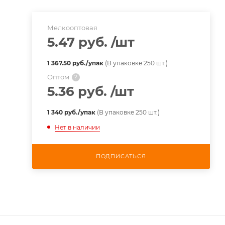
Мелкооптовая
5.47 руб.
/шт
1 367.50 руб./упак
(В упаковке 250 шт.)
Оптом
?
5.36 руб.
/шт
1 340 руб./упак
(В упаковке 250 шт.)
Нет в наличии
ПОДПИСАТЬСЯ