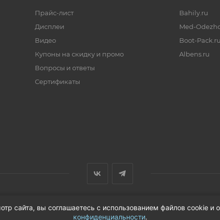
Прайс-лист
Bahily.ru
Дисплеи
Med-Odezhd
Видео
Boot-Pack.r
Купоны на скидку и промо
Albens.ru
Вопросы и ответы
Сертификаты
отр сайта, вы соглашаетесь с использованием файлов cookie и
конфиденциальности
.