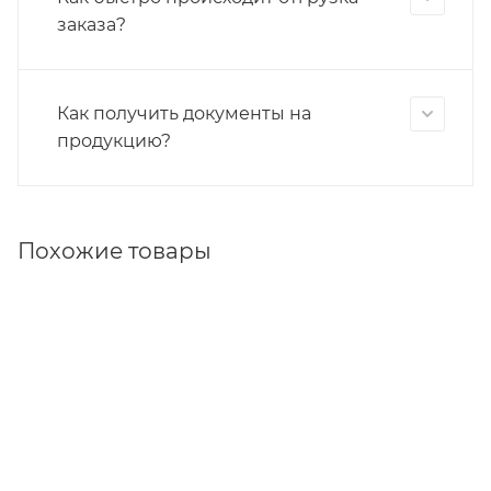
заказа?
Как получить документы на
продукцию?
Похожие товары