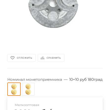
ОТЛОЖИТЬ
СРАВНИТЬ
Номинал монетоприемника
—
10+10 руб 180град
Мелкооптовая