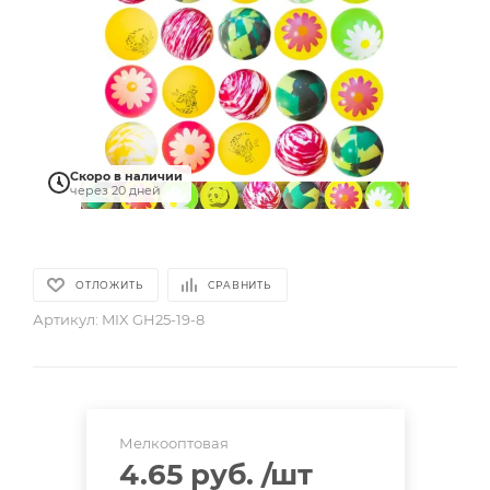
Скоро в наличии
через 20 дней
ОТЛОЖИТЬ
СРАВНИТЬ
Артикул:
MIX GH25-19-8
Мелкооптовая
4.65 руб.
/шт