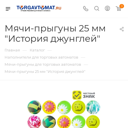
0
Мячи-прыгуны 25 мм
"История джунглей"
—
—
Главная
Каталог
—
Наполнители для торговых автоматов
—
Мячи-прыгуны для торговых автоматов
Мячи-прыгуны 25 мм "История джунглей"