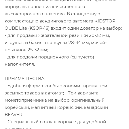
корпус выполнен из качественного
высокопрочного пластика. В стандартную
комплектацию вендингового автомата KIDS'TOP
QUBE Lite (KSQP-16) входит один дозатор на выбор:
- для продажи жевательной резинки 20-32 мм,
игрушек и бахил в капсулах 28-34 мм, мячей-
прыгунов 25-32 мм;
- для продажи порционного (сыпучего)
наполнителя.
ПРЕИМУЩЕСТВА:
- Удобная форма колбы экономит время при
засыпке товара в автомат; - Три варианта
монетоприемника на выбор: оригинальный
корейский, магнитный корейский, канадский
BEAVER;
- Специальный лоток в корпусе для удобной
инкассации;