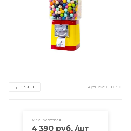
Артикул:
KSQP-16
СРАВНИТЬ
Мелкооптовая
4 390 руб.
/шт