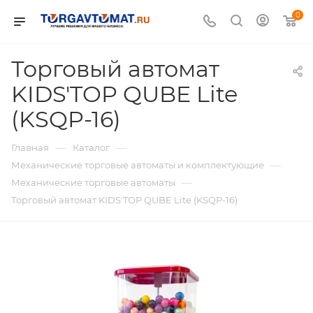
0
Торговый автомат
KIDS'TOP QUBE Lite
(KSQP-16)
—
—
Главная
Каталог
—
Механические торговые автоматы и комплектующие
—
Механические торговые автоматы
Торговый автомат KIDS'TOP QUBE Lite (KSQP-16)