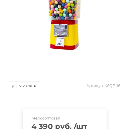
Артикул:
KSQP-16
СРАВНИТЬ
Мелкооптовая
4 390 руб.
/шт