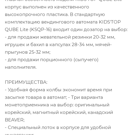
корпус выполнен из качественного
высокопрочного пластика. В стандартную
комплектацию вендингового автомата KIDS'TOP
QUBE Lite (KSQP-16) входит один дозатор на выбор:
- для продажи жевательной резинки 20-32 мм,
игрушек и бахил в капсулах 28-34 мм, мячей-
прыгунов 25-32 мм;
- для продажи порционного (сыпучего)
наполнителя.
ПРЕИМУЩЕСТВА:
- Удобная форма колбы экономит время при
засыпке товара в автомат; - Три варианта
монетоприемника на выбор: оригинальный
корейский, магнитный корейский, канадский
BEAVER;
- Специальный лоток в корпусе для удобной
инкассации;