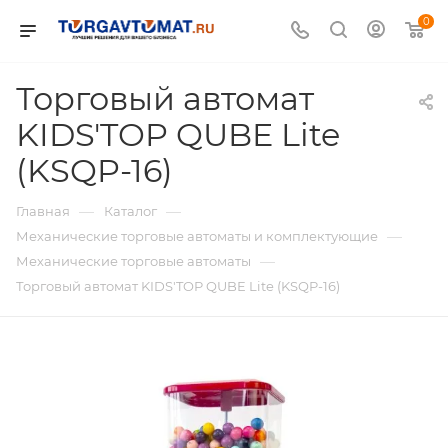
0
Торговый автомат
KIDS'TOP QUBE Lite
(KSQP-16)
—
—
Главная
Каталог
—
Механические торговые автоматы и комплектующие
—
Механические торговые автоматы
Торговый автомат KIDS'TOP QUBE Lite (KSQP-16)