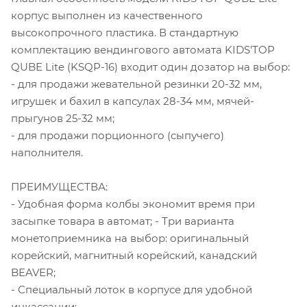
корпус выполнен из качественного
высокопрочного пластика. В стандартную
комплектацию вендингового автомата KIDS'TOP
QUBE Lite (KSQP-16) входит один дозатор на выбор:
- для продажи жевательной резинки 20-32 мм,
игрушек и бахил в капсулах 28-34 мм, мячей-
прыгунов 25-32 мм;
- для продажи порционного (сыпучего)
наполнителя.
ПРЕИМУЩЕСТВА:
- Удобная форма колбы экономит время при
засыпке товара в автомат; - Три варианта
монетоприемника на выбор: оригинальный
корейский, магнитный корейский, канадский
BEAVER;
- Специальный лоток в корпусе для удобной
инкассации;