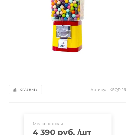
Артикул:
KSQP-16
СРАВНИТЬ
Мелкооптовая
4 390 руб.
/шт