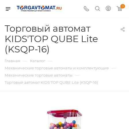
0
Торговый автомат
KIDS'TOP QUBE Lite
(KSQP-16)
—
—
Главная
Каталог
—
Механические торговые автоматы и комплектующие
—
Механические торговые автоматы
Торговый автомат KIDS'TOP QUBE Lite (KSQP-16)