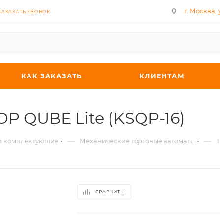
г. Москва, у
ЗАКАЗАТЬ ЗВОНОК
КАК ЗАКАЗАТЬ
КЛИЕНТАМ
OP QUBE Lite (KSQP-16)
—
—
 и комплектующие
Механические торговые автоматы
Т
СРАВНИТЬ