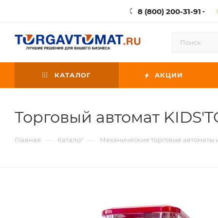
8 (800) 200-31-91
КАТАЛОГ
АКЦИИ
Торговый автомат KIDS'T
—
—
Главная
Каталог
Механические торговые автоматы