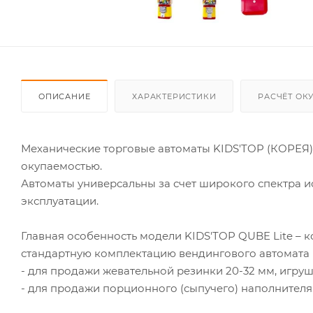
ОПИСАНИЕ
ХАРАКТЕРИСТИКИ
РАСЧЁТ ОК
Механические торговые автоматы KIDS'TOP (КОРЕЯ)
окупаемостью.
Автоматы универсальны за счет широкого спектра и
эксплуатации.
Главная особенность модели KIDS'TOP QUBE Lite – 
стандартную комплектацию вендингового автомата K
- для продажи жевательной резинки 20-32 мм, игруше
- для продажи порционного (сыпучего) наполнителя