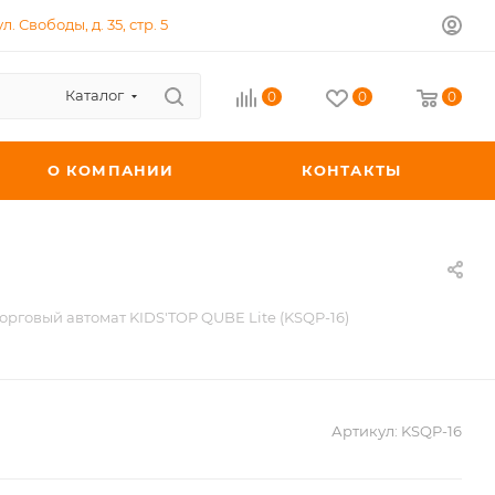
л. Свободы, д. 35, стр. 5
Каталог
0
0
0
О КОМПАНИИ
КОНТАКТЫ
орговый автомат KIDS'TOP QUBE Lite (KSQP-16)
Артикул:
KSQP-16