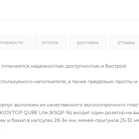
УПАЕМОСТИ
ОПЛАТА
ДОСТАВКА
ОТЗЫВЫ
 отличаются надёжностью, доступностью и быстрой
спользуемого наполнителя, а также предельно просты и
корпус выполнен из качественного высокопрочного пласт
IDS'TOP QUBE Lite (KSQP-16) входит один дозатор на в
к и бахил в капсулах 28-34 мм, мячей-прыгунов 25-32 м
.