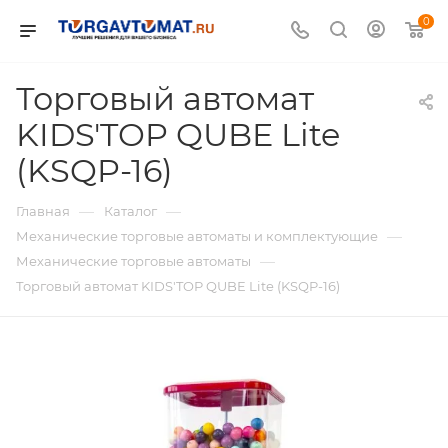
0
Торговый автомат
KIDS'TOP QUBE Lite
(KSQP-16)
—
—
Главная
Каталог
—
Механические торговые автоматы и комплектующие
—
Механические торговые автоматы
Торговый автомат KIDS'TOP QUBE Lite (KSQP-16)