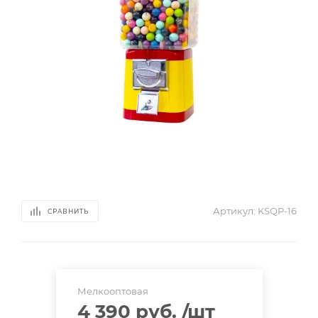
Артикул:
KSQP-16
СРАВНИТЬ
Мелкооптовая
4 390 руб.
/шт