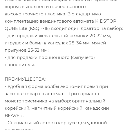
корпус выполнен из качественного
высокопрочного пластика. В стандартную
комплектацию вендингового автомата KIDS'TOP
QUBE Lite (KSQP-16) входит один дозатор на выбор:
- для продажи жевательной резинки 20-32 мм,
игрушек и бахил в капсулах 28-34 мм, мячей-
прыгунов 25-32 мм;
- для продажи порционного (сыпучего)
наполнителя.
ПРЕИМУЩЕСТВА:
- Удобная форма колбы экономит время при
засыпке товара в автомат; - Три варианта
монетоприемника на выбор: оригинальный
корейский, магнитный корейский, канадский
BEAVER;
- Специальный лоток в корпусе для удобной
инкассации;