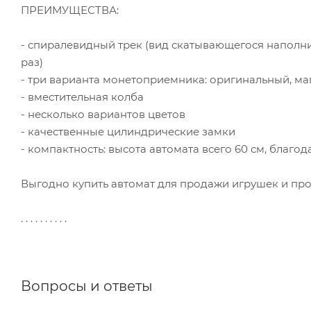
ПРЕИМУЩЕСТВА:
- спиралевидный трек (вид скатывающегося наполни
раз)
- три варианта монетоприемника: оригинальный, м
- вместительная колба
- несколько вариантов цветов
- качественные цилиндрические замки
- компактность: высота автомата всего 60 см, благо
Выгодно купить автомат для продажи игрушек и пр
. . . . . . . . . .
Вопросы и ответы