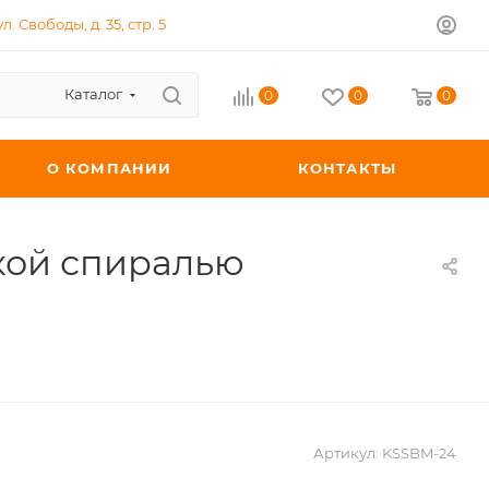
л. Свободы, д. 35, стр. 5
Каталог
0
0
0
О КОМПАНИИ
КОНТАКТЫ
ткой спиралью
Артикул:
KSSBM-24