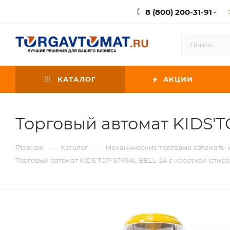
8 (800) 200-31-91
КАТАЛОГ
АКЦИИ
Торговый автомат KIDS'T
—
—
Главная
Каталог
Механические торговые автоматы
Торговый автомат KIDS'TOP SPIRAL BELL-24 с короткой спир