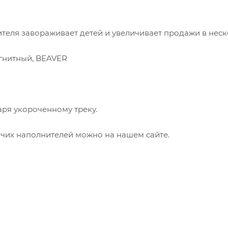
теля завораживает детей и увеличивает продажи в нес
агнитный, BEAVER
даря укороченному треку.
очих наполнителей можно на нашем сайте.