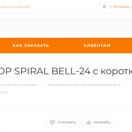
г. Москва, у
ЗАКАЗАТЬ ЗВОНОК
КАК ЗАКАЗАТЬ
КЛИЕНТАМ
OP SPIRAL BELL-24 с коро
—
—
 и комплектующие
Механические торговые автоматы
алью
ОТЛОЖИТЬ
СРАВНИТЬ