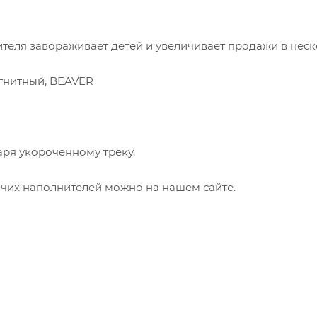
теля завораживает детей и увеличивает продажи в нес
агнитный, BEAVER
даря укороченному треку.
очих наполнителей можно на нашем сайте.