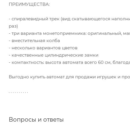
ПРЕИМУЩЕСТВА:
- спиралевидный трек (вид скатывающегося наполни
раз)
- три варианта монетоприемника: оригинальный, м
- вместительная колба
- несколько вариантов цветов
- качественные цилиндрические замки
- компактность: высота автомата всего 60 см, благо
Выгодно купить автомат для продажи игрушек и пр
. . . . . . . . . .
Вопросы и ответы