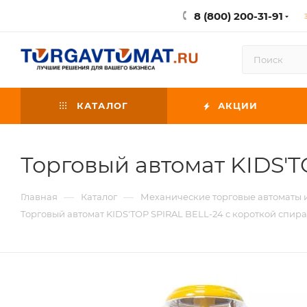
8 (800) 200-31-91
КАТАЛОГ
АКЦИИ
Торговый автомат KIDS'T
—
—
Главная
Каталог
Механические торговые автоматы
Торговый автомат KIDS'TOP SPIRAL BELL-24 с короткой спир