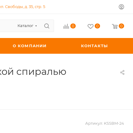
л. Свободы, д. 35, стр. 5
Каталог
0
0
0
О КОМПАНИИ
КОНТАКТЫ
ткой спиралью
Артикул:
KSSBM-24