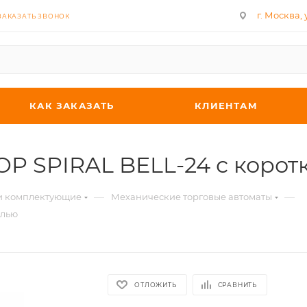
г. Москва, у
ЗАКАЗАТЬ ЗВОНОК
КАК ЗАКАЗАТЬ
КЛИЕНТАМ
OP SPIRAL BELL-24 с коро
—
—
 и комплектующие
Механические торговые автоматы
алью
ОТЛОЖИТЬ
СРАВНИТЬ