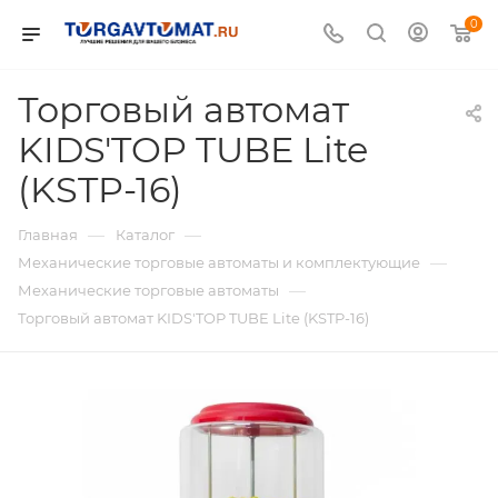
0
Торговый автомат
KIDS'TOP TUBE Lite
(KSTP-16)
—
—
Главная
Каталог
—
Механические торговые автоматы и комплектующие
—
Механические торговые автоматы
Торговый автомат KIDS'TOP TUBE Lite (KSTP-16)