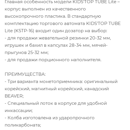
Главная особенность модели KIDS'TOP TUBE Lite –
корпус выполнен из качественного
высокопрочного пластика. В стандартную
комплектацию торгового автомата KIDS'TOP TUBE
Lite (KSTP-16) входит один дозатор на выбор:
- для продажи жевательной резинки 20-32 мм,
игрушек и бахил в капсулах 28-34 мм, мячей-
прыгунов 25-32 мм;
- для продажи порционного наполнителя.
ПРЕИМУЩЕСТВА:
- Три варианта монетоприемника: оригинальный
корейский, магнитный корейский, канадский
BEAVER;
- Специальный лоток в корпусе для удобной
инкассации;
- Колба изготовлена из ударопрочного
поликарбоната;