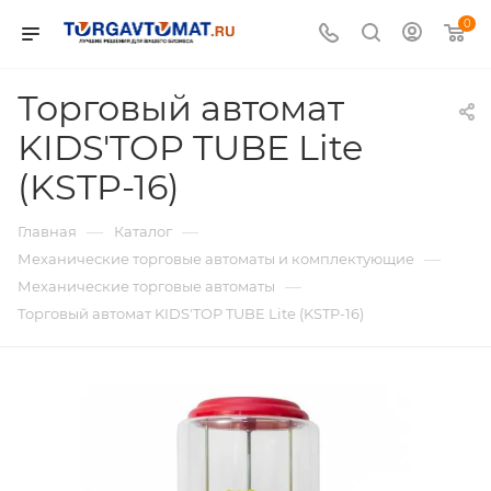
0
Торговый автомат
KIDS'TOP TUBE Lite
(KSTP-16)
—
—
Главная
Каталог
—
Механические торговые автоматы и комплектующие
—
Механические торговые автоматы
Торговый автомат KIDS'TOP TUBE Lite (KSTP-16)