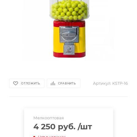
Артикул:
KSTP-16
ОТЛОЖИТЬ
СРАВНИТЬ
Мелкооптовая
4 250 руб.
/шт