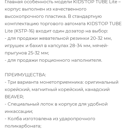
Главная особенность модели KIDS'TOP TUBE Lite –
корпус выполнен из качественного
высокопрочного пластика. В стандартную
комплектацию торгового автомата KIDS'TOP TUBE
Lite (KSTP-16) входит один дозатор на выбор:
- для продажи жевательной резинки 20-32 мм,
игрушек и бахил в капсулах 28-34 мм, мячей-
прыгунов 25-32 мм;
- для продажи порционного наполнителя.
ПРЕИМУЩЕСТВА:
- Три варианта монетоприемника: оригинальный
корейский, магнитный корейский, канадский
BEAVER;
- Специальный лоток в корпусе для удобной
инкассации;
- Колба изготовлена из ударопрочного
поликарбоната;