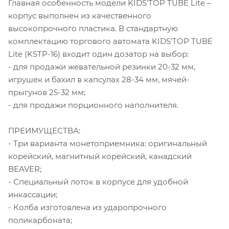
Главная особенность модели KIDS'TOP TUBE Lite –
корпус выполнен из качественного
высокопрочного пластика. В стандартную
комплектацию торгового автомата KIDS'TOP TUBE
Lite (KSTP-16) входит один дозатор на выбор:
- для продажи жевательной резинки 20-32 мм,
игрушек и бахил в капсулах 28-34 мм, мячей-
прыгунов 25-32 мм;
- для продажи порционного наполнителя.
ПРЕИМУЩЕСТВА:
- Три варианта монетоприемника: оригинальный
корейский, магнитный корейский, канадский
BEAVER;
- Специальный лоток в корпусе для удобной
инкассации;
- Колба изготовлена из ударопрочного
поликарбоната;