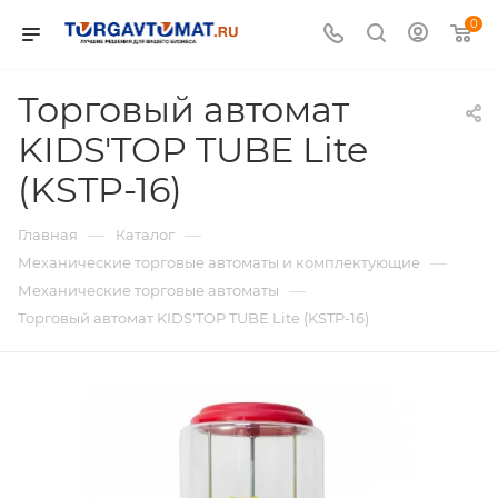
0
Торговый автомат
KIDS'TOP TUBE Lite
(KSTP-16)
—
—
Главная
Каталог
—
Механические торговые автоматы и комплектующие
—
Механические торговые автоматы
Торговый автомат KIDS'TOP TUBE Lite (KSTP-16)