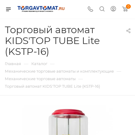
0
Торговый автомат
KIDS'TOP TUBE Lite
(KSTP-16)
—
—
Главная
Каталог
—
Механические торговые автоматы и комплектующие
—
Механические торговые автоматы
Торговый автомат KIDS'TOP TUBE Lite (KSTP-16)