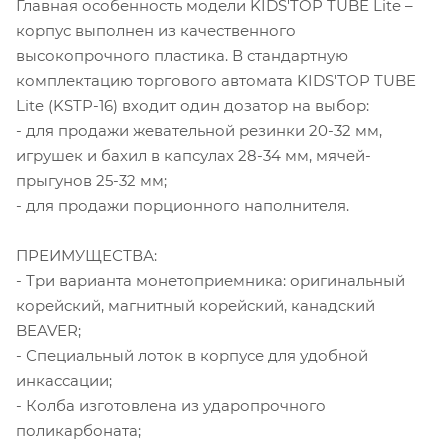
Главная особенность модели KIDS'TOP TUBE Lite –
корпус выполнен из качественного
высокопрочного пластика. В стандартную
комплектацию торгового автомата KIDS'TOP TUBE
Lite (KSTP-16) входит один дозатор на выбор:
- для продажи жевательной резинки 20-32 мм,
игрушек и бахил в капсулах 28-34 мм, мячей-
прыгунов 25-32 мм;
- для продажи порционного наполнителя.
ПРЕИМУЩЕСТВА:
- Три варианта монетоприемника: оригинальный
корейский, магнитный корейский, канадский
BEAVER;
- Специальный лоток в корпусе для удобной
инкассации;
- Колба изготовлена из ударопрочного
поликарбоната;