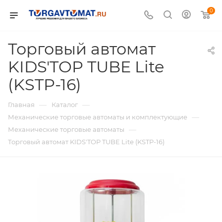
0
Торговый автомат
KIDS'TOP TUBE Lite
(KSTP-16)
—
—
Главная
Каталог
—
Механические торговые автоматы и комплектующие
—
Механические торговые автоматы
Торговый автомат KIDS'TOP TUBE Lite (KSTP-16)