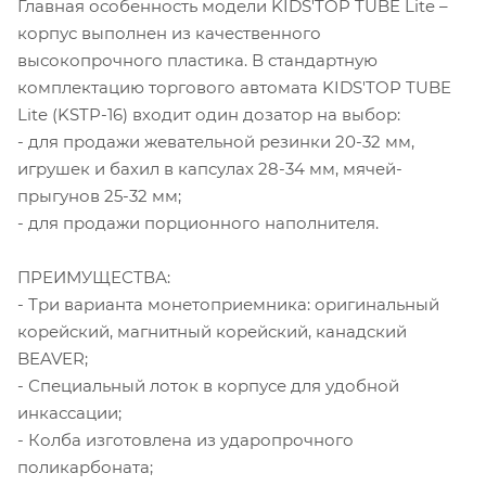
Главная особенность модели KIDS'TOP TUBE Lite –
корпус выполнен из качественного
высокопрочного пластика. В стандартную
комплектацию торгового автомата KIDS'TOP TUBE
Lite (KSTP-16) входит один дозатор на выбор:
- для продажи жевательной резинки 20-32 мм,
игрушек и бахил в капсулах 28-34 мм, мячей-
прыгунов 25-32 мм;
- для продажи порционного наполнителя.
ПРЕИМУЩЕСТВА:
- Три варианта монетоприемника: оригинальный
корейский, магнитный корейский, канадский
BEAVER;
- Специальный лоток в корпусе для удобной
инкассации;
- Колба изготовлена из ударопрочного
поликарбоната;