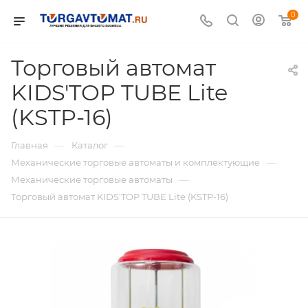
0
Торговый автомат
KIDS'TOP TUBE Lite
(KSTP-16)
—
—
Главная
Каталог
—
Механические торговые автоматы и комплектующие
—
Механические торговые автоматы
Торговый автомат KIDS'TOP TUBE Lite (KSTP-16)