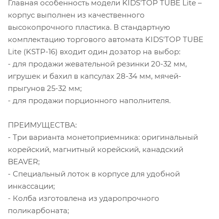
Главная особенность модели KIDS'TOP TUBE Lite –
корпус выполнен из качественного
высокопрочного пластика. В стандартную
комплектацию торгового автомата KIDS'TOP TUBE
Lite (KSTP-16) входит один дозатор на выбор:
- для продажи жевательной резинки 20-32 мм,
игрушек и бахил в капсулах 28-34 мм, мячей-
прыгунов 25-32 мм;
- для продажи порционного наполнителя.
ПРЕИМУЩЕСТВА:
- Три варианта монетоприемника: оригинальный
корейский, магнитный корейский, канадский
BEAVER;
- Специальный лоток в корпусе для удобной
инкассации;
- Колба изготовлена из ударопрочного
поликарбоната;