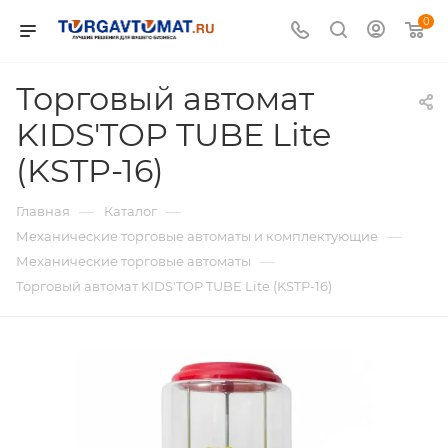
0
Торговый автомат
KIDS'TOP TUBE Lite
(KSTP-16)
—
—
Главная
Каталог
—
Механические торговые автоматы и комплектующие
—
Механические торговые автоматы
Торговый автомат KIDS'TOP TUBE Lite (KSTP-16)