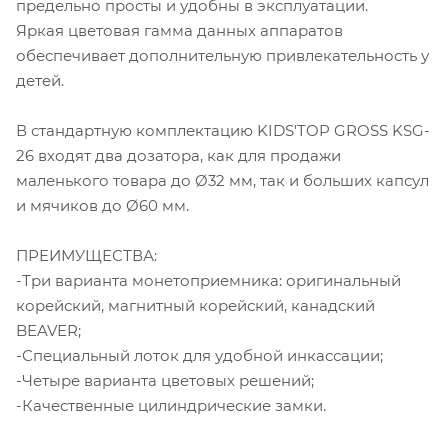
предельно просты и удобны в эксплуатации.
Яркая цветовая гамма данных аппаратов
обеспечивает дополнительную привлекательность у
детей.
В стандартную комплектацию KIDS'TOP GROSS KSG-
26 входят два дозатора, как для продажи
маленького товара до Ø32 мм, так и больших капсул
и мячиков до Ø60 мм.
ПРЕИМУЩЕСТВА:
-Три варианта монетоприемника: оригинальный
корейский, магнитный корейский, канадский
BEAVER;
-Специальный лоток для удобной инкассации;
-Четыре варианта цветовых решений;
-Качественные цилиндрические замки.