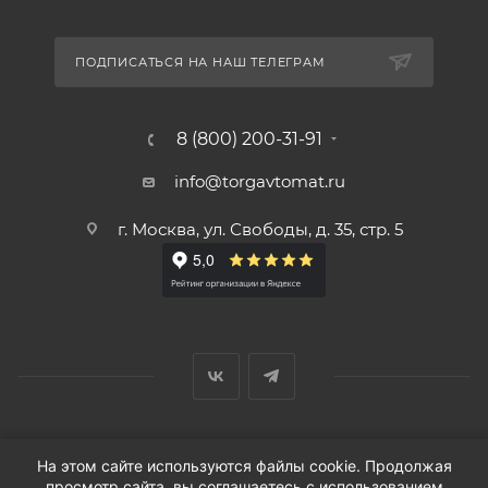
ПОДПИСАТЬСЯ НА НАШ ТЕЛЕГРАМ
8 (800) 200-31-91
info@torgavtomat.ru
г. Москва, ул. Свободы, д. 35, стр. 5
© ООО «Вендорс», 1999-2026 г.
На этом сайте используются файлы cookie. Продолжая
просмотр сайта, вы соглашаетесь с использованием