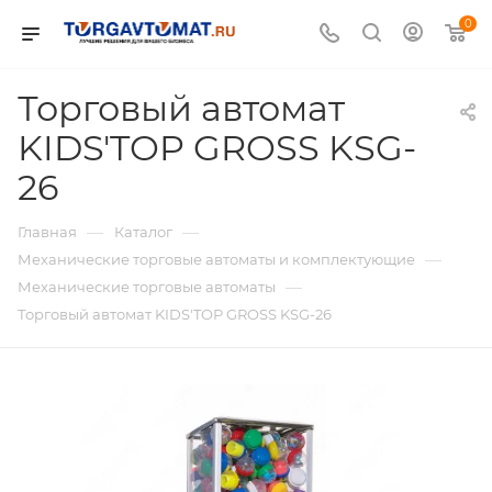
0
Торговый автомат
KIDS'TOP GROSS KSG-
26
—
—
Главная
Каталог
—
Механические торговые автоматы и комплектующие
—
Механические торговые автоматы
Торговый автомат KIDS'TOP GROSS KSG-26