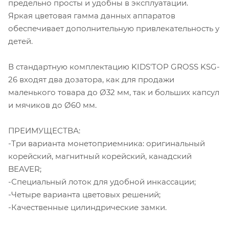
предельно просты и удобны в эксплуатации.
Яркая цветовая гамма данных аппаратов
обеспечивает дополнительную привлекательность у
детей.
В стандартную комплектацию KIDS'TOP GROSS KSG-
26 входят два дозатора, как для продажи
маленького товара до Ø32 мм, так и больших капсул
и мячиков до Ø60 мм.
ПРЕИМУЩЕСТВА:
-Три варианта монетоприемника: оригинальный
корейский, магнитный корейский, канадский
BEAVER;
-Специальный лоток для удобной инкассации;
-Четыре варианта цветовых решений;
-Качественные цилиндрические замки.