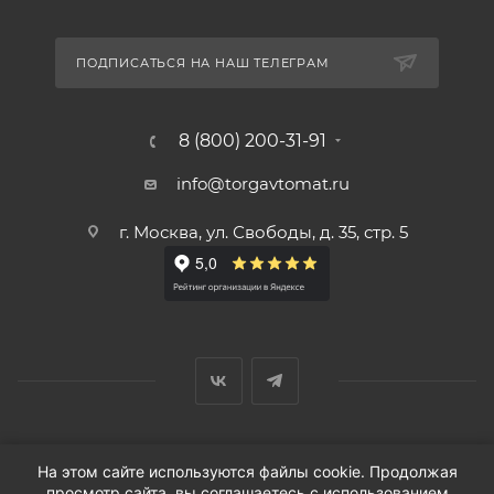
ПОДПИСАТЬСЯ НА НАШ ТЕЛЕГРАМ
8 (800) 200-31-91
info@torgavtomat.ru
г. Москва, ул. Свободы, д. 35, стр. 5
© ООО «Вендорс», 1999-2026 г.
На этом сайте используются файлы cookie. Продолжая
просмотр сайта, вы соглашаетесь с использованием