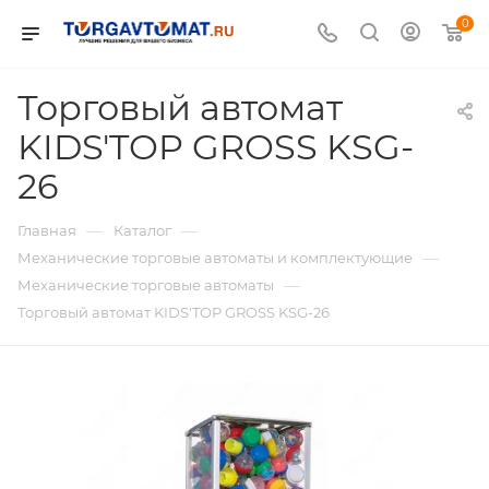
0
Торговый автомат
KIDS'TOP GROSS KSG-
26
—
—
Главная
Каталог
—
Механические торговые автоматы и комплектующие
—
Механические торговые автоматы
Торговый автомат KIDS'TOP GROSS KSG-26