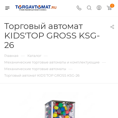
0
Торговый автомат
KIDS'TOP GROSS KSG-
26
—
—
Главная
Каталог
—
Механические торговые автоматы и комплектующие
—
Механические торговые автоматы
Торговый автомат KIDS'TOP GROSS KSG-26