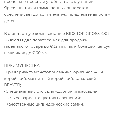
предельно просты и удобны в эксплуатации.
Яркая цветовая гамма данных аппаратов
обеспечивает дополнительную привлекательность у
детей.
В стандартную комплектацию KIDS'TOP GROSS KSG-
26 входят два дозатора, как для продажи
маленького товара до Ø32 мм, так и больших капсул
и мячиков до Ø60 мм.
ПРЕИМУЩЕСТВА:
-Три варианта монетоприемника: оригинальный
корейский, магнитный корейский, канадский
BEAVER;
-Специальный лоток для удобной инкассации;
-Четыре варианта цветовых решений;
-Качественные цилиндрические замки.