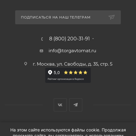
ПОДПИСАТЬСЯ НА НАШ ТЕЛЕГРАМ
8 (800) 200-31-91
info@torgavtomat.ru
г. Москва, ул. Свободы, д. 35, стр. 5
© ООО «Вендорс», 1999-2026 г.
На этом сайте используются файлы cookie. Продолжая
просмотр сайта, вы соглашаетесь с использованием