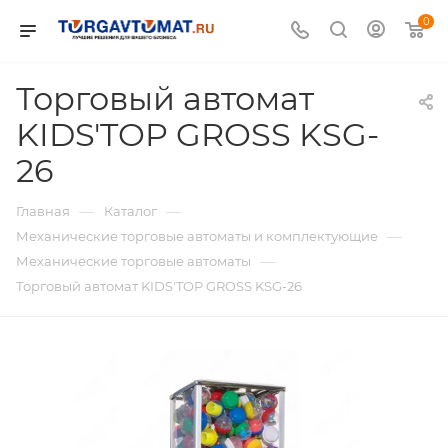
0
Торговый автомат
KIDS'TOP GROSS KSG-
26
—
—
Главная
Каталог
—
Механические торговые автоматы и комплектующие
—
Механические торговые автоматы
Торговый автомат KIDS'TOP GROSS KSG-26