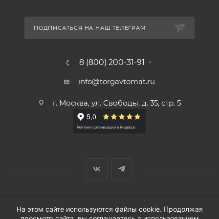
ПОДПИСАТЬСЯ НА НАШ ТЕЛЕГРАМ
8 (800) 200-31-91
info@torgavtomat.ru
г. Москва, ул. Свободы, д. 35, стр. 5
© ООО «Вендорс», 1999-2026 г.
На этом сайте используются файлы cookie. Продолжая
просмотр сайта, вы соглашаетесь с использованием