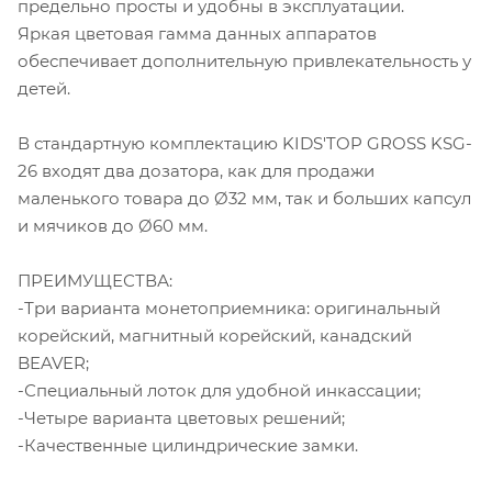
предельно просты и удобны в эксплуатации.
Яркая цветовая гамма данных аппаратов
обеспечивает дополнительную привлекательность у
детей.
В стандартную комплектацию KIDS'TOP GROSS KSG-
26 входят два дозатора, как для продажи
маленького товара до Ø32 мм, так и больших капсул
и мячиков до Ø60 мм.
ПРЕИМУЩЕСТВА:
-Три варианта монетоприемника: оригинальный
корейский, магнитный корейский, канадский
BEAVER;
-Специальный лоток для удобной инкассации;
-Четыре варианта цветовых решений;
-Качественные цилиндрические замки.