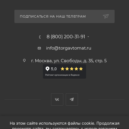
ПОДПИСАТЬСЯ НА НАШ ТЕЛЕГРАМ
8 (800) 200-31-91
info@torgavtomat.ru
г. Москва, ул. Свободы, д. 35, стр. 5
© ООО «Вендорс», 1999-2026 г.
На этом сайте используются файлы cookie. Продолжая
просмотр сайта, вы соглашаетесь с использованием