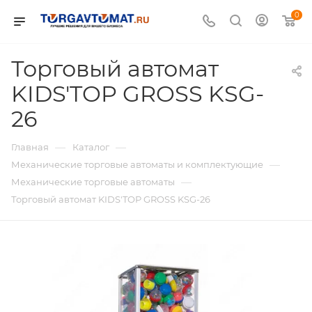
0
Торговый автомат
KIDS'TOP GROSS KSG-
26
—
—
Главная
Каталог
—
Механические торговые автоматы и комплектующие
—
Механические торговые автоматы
Торговый автомат KIDS'TOP GROSS KSG-26