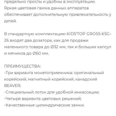
предельно просты и удобны в эксплуатации.
Яркая цветовая гамма данных аппаратов
обеспечивает дополнительную привлекательность у
детей.
В стандартную комплектацию KIDS'TOP GROSS KSG-
26 входят два дозатора, как для продажи
маленького товара до Ø32 мм, так и больших капсул
и мячиков до Ø60 мм.
ПРЕИМУЩЕСТВА:
-Три варианта монетоприемника: оригинальный
корейский, магнитный корейский, канадский
BEAVER;
-Специальный лоток для удобной инкассации;
-Четыре варианта цветовых решений;
-Качественные цилиндрические замки.