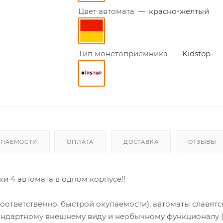
Цвет автомата
—
красно-желтый
Тип монетоприемника
—
Kidstop
УПАЕМОСТИ
ОПЛАТА
ДОСТАВКА
ОТЗЫВЫ
и 4 автомата в одном корпусе!!
оответственно, быстрой окупаемости), автоматы славятс
тандартному внешнему виду и необычному функционалу 