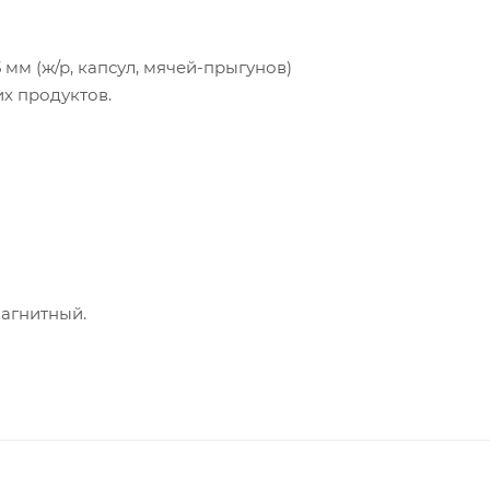
мм (ж/р, капсул, мячей-прыгунов)
х продуктов.
магнитный.