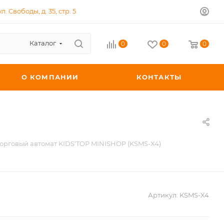
л. Свободы, д. 35, стр. 5
Каталог
0
0
0
О КОМПАНИИ
КОНТАКТЫ
орговый автомат KIDS'TOP MINISHOP (KSMS-X4)
Артикул:
KSMS-X4