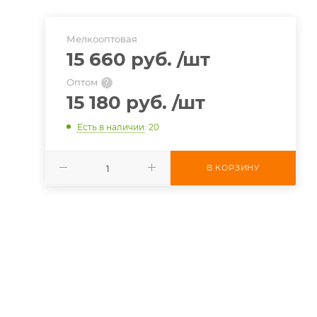
0
Мелкооптовая
15 660 руб.
/шт
Оптом
?
15 180 руб.
/шт
Есть в наличии
: 20
В КОРЗИНУ