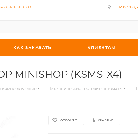
г. Москва, у
ЗАКАЗАТЬ ЗВОНОК
КАК ЗАКАЗАТЬ
КЛИЕНТАМ
TOP MINISHOP (KSMS-X4)
—
—
 и комплектующие
Механические торговые автоматы
Т
ОТЛОЖИТЬ
СРАВНИТЬ