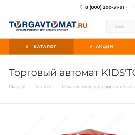
8 (800) 200-31-91
КАТАЛОГ
АКЦИИ
Торговый автомат KIDS'
—
—
Главная
Каталог
Механические торговые автоматы