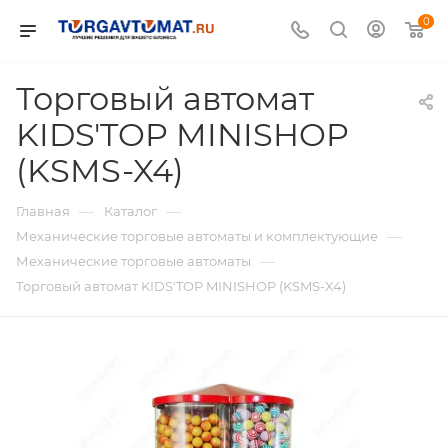
0
Торговый автомат
KIDS'TOP MINISHOP
(KSMS-X4)
—
—
Главная
Каталог
—
Механические торговые автоматы и комплектующие
—
Механические торговые автоматы
Торговый автомат KIDS'TOP MINISHOP (KSMS-X4)