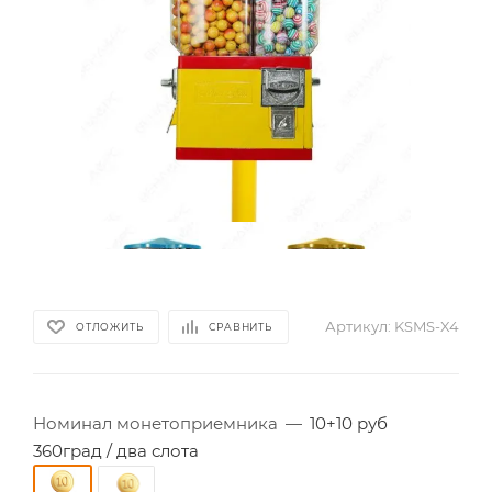
Артикул:
KSMS-X4
ОТЛОЖИТЬ
СРАВНИТЬ
Номинал монетоприемника
—
10+10 руб
360град / два слота