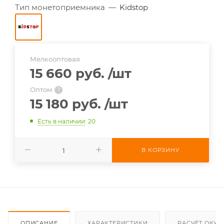
Тип монетоприемника
—
Kidstop
Мелкооптовая
15 660 руб.
/шт
Оптом
?
15 180 руб.
/шт
Есть в наличии
: 20
В КОРЗИНУ
ОПИСАНИЕ
ХАРАКТЕРИСТИКИ
РАСЧЁТ ОКУ