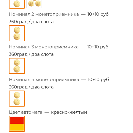
Номинал 2 монетоприемника
—
10+10 руб
360град / два слота
Номинал 3 монетоприемника
—
10+10 руб
360град / два слота
Номинал 4 монетоприемника
—
10+10 руб
360град / два слота
Цвет автомата
—
красно-желтый