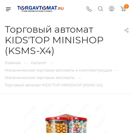
0
Торговый автомат
KIDS'TOP MINISHOP
(KSMS-X4)
—
—
Главная
Каталог
—
Механические торговые автоматы и комплектующие
—
Механические торговые автоматы
Торговый автомат KIDS'TOP MINISHOP (KSMS-X4)