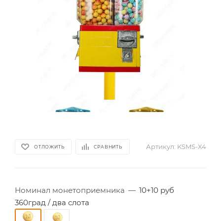
Артикул:
KSMS-X4
ОТЛОЖИТЬ
СРАВНИТЬ
Номинал монетоприемника
—
10+10 руб
360град / два слота