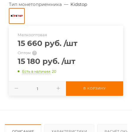
Тип монетоприемника
—
Kidstop
Мелкооптовая
15 660 руб.
/шт
Оптом
?
15 180 руб.
/шт
Есть в наличии
: 20
В КОРЗИНУ
ОПИСАНИЕ
ХАРАКТЕРИСТИКИ
РАСЧЁТ ОКУ