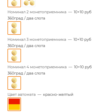
Номинал 2 монетоприемника
—
10+10 руб
360град / два слота
Номинал 3 монетоприемника
—
10+10 руб
360град / два слота
Номинал 4 монетоприемника
—
10+10 руб
360град / два слота
Цвет автомата
—
красно-желтый