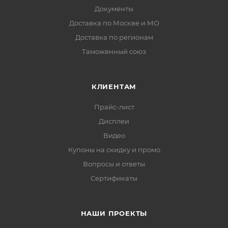
Документы
Доставка по Москве и МО
Доставка по регионам
Таможенный союз
КЛИЕНТАМ
Прайс-лист
Дисплеи
Видео
Купоны на скидку и промо
Вопросы и ответы
Сертификаты
НАШИ ПРОЕКТЫ