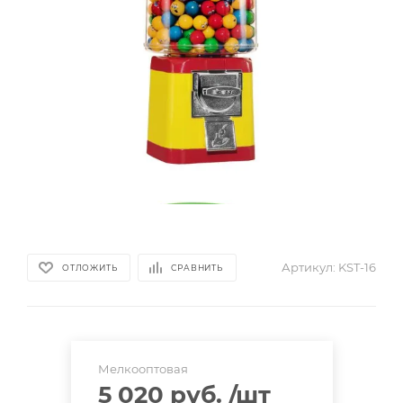
Артикул:
KST-16
ОТЛОЖИТЬ
СРАВНИТЬ
Мелкооптовая
5 020 руб.
/шт