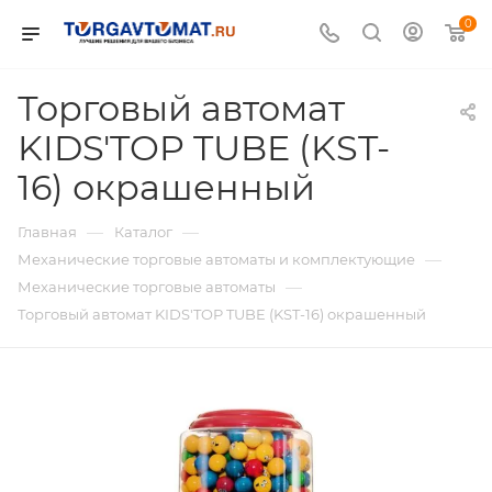
0
Торговый автомат
KIDS'TOP TUBE (KST-
16) окрашенный
—
—
Главная
Каталог
—
Механические торговые автоматы и комплектующие
—
Механические торговые автоматы
Торговый автомат KIDS'TOP TUBE (KST-16) окрашенный