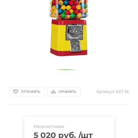
Артикул:
KST-16
ОТЛОЖИТЬ
СРАВНИТЬ
Мелкооптовая
5 020 руб.
/шт