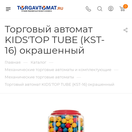
0
Торговый автомат
KIDS'TOP TUBE (KST-
16) окрашенный
—
—
Главная
Каталог
—
Механические торговые автоматы и комплектующие
—
Механические торговые автоматы
Торговый автомат KIDS'TOP TUBE (KST-16) окрашенный