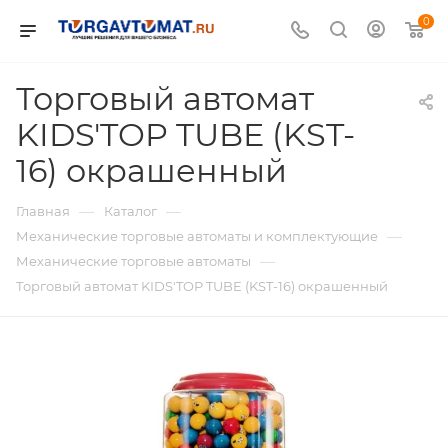
0
Торговый автомат
KIDS'TOP TUBE (KST-
16) окрашенный
—
—
Главная
Каталог
—
Механические торговые автоматы и комплектующие
—
Механические торговые автоматы
Торговый автомат KIDS'TOP TUBE (KST-16) окрашенный