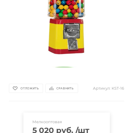
Артикул:
KST-16
ОТЛОЖИТЬ
СРАВНИТЬ
Мелкооптовая
5 020 руб.
/шт