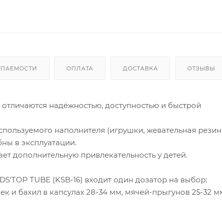
УПАЕМОСТИ
ОПЛАТА
ДОСТАВКА
ОТЗЫВЫ
 отличаются надёжностью, доступностью и быстрой
спользуемого наполнителя (игрушки, жевательная резинк
бны в эксплуатации.
ет дополнительную привлекательность у детей.
S'TOP TUBE (KSB-16) входит один дозатор на выбор:
к и бахил в капсулах 28-34 мм, мячей-прыгунов 25-32 м