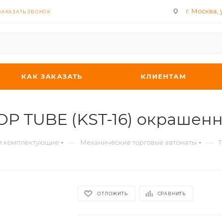
г. Москва, у
ЗАКАЗАТЬ ЗВОНОК
КАК ЗАКАЗАТЬ
КЛИЕНТАМ
TOP TUBE (KST-16) окрашен
—
—
 и комплектующие
Механические торговые автоматы
Т
ОТЛОЖИТЬ
СРАВНИТЬ