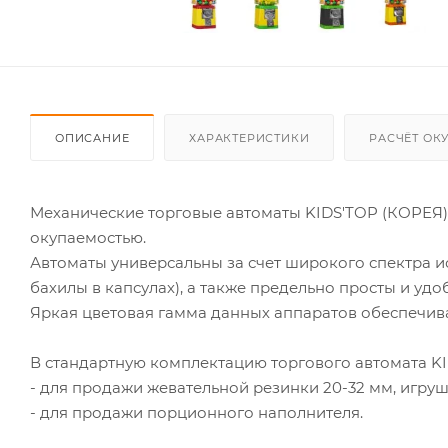
ОПИСАНИЕ
ХАРАКТЕРИСТИКИ
РАСЧЁТ ОК
Механические торговые автоматы KIDS'TOP (КОРЕЯ)
окупаемостью.
Автоматы универсальны за счет широкого спектра и
бахилы в капсулах), а также предельно просты и удо
Яркая цветовая гамма данных аппаратов обеспечива
В стандартную комплектацию торгового автомата KID
- для продажи жевательной резинки 20-32 мм, игруше
- для продажи порционного наполнителя.