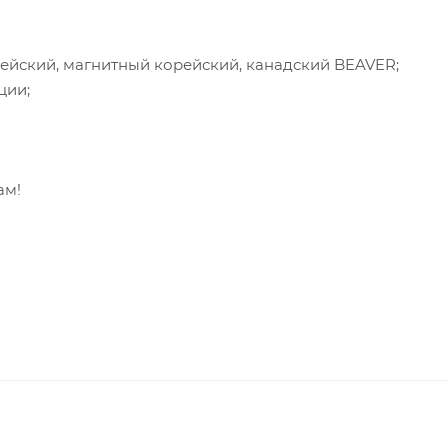
ейский, магнитный корейский, канадский BEAVER;
ции;
ам!