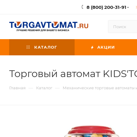
8 (800) 200-31-91
КАТАЛОГ
АКЦИИ
Торговый автомат KIDS'
—
—
Главная
Каталог
Механические торговые автоматы