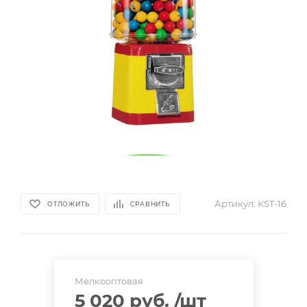
Артикул:
KST-16
ОТЛОЖИТЬ
СРАВНИТЬ
Мелкооптовая
5 020 руб.
/шт