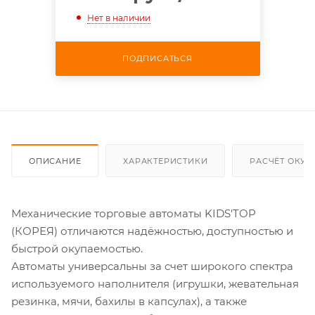
Нет в наличии
ПОДПИСАТЬСЯ
ОПИСАНИЕ
ХАРАКТЕРИСТИКИ
РАСЧЁТ ОКУ
Механические торговые автоматы KIDS'TOP
(КОРЕЯ) отличаются надёжностью, доступностью и
быстрой окупаемостью.
Автоматы универсальны за счет широкого спектра
используемого наполнителя (игрушки, жевательная
резинка, мячи, бахилы в капсулах), а также