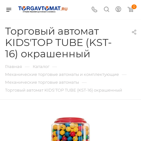
0
Торговый автомат
KIDS'TOP TUBE (KST-
16) окрашенный
—
—
Главная
Каталог
—
Механические торговые автоматы и комплектующие
—
Механические торговые автоматы
Торговый автомат KIDS'TOP TUBE (KST-16) окрашенный