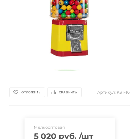
Артикул:
KST-16
ОТЛОЖИТЬ
СРАВНИТЬ
Мелкооптовая
5 020 руб.
/шт