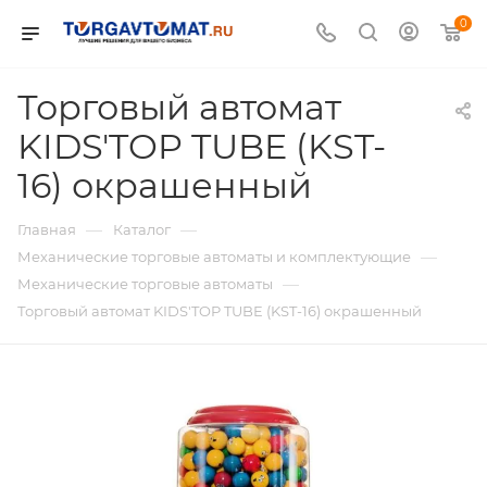
0
Торговый автомат
KIDS'TOP TUBE (KST-
16) окрашенный
—
—
Главная
Каталог
—
Механические торговые автоматы и комплектующие
—
Механические торговые автоматы
Торговый автомат KIDS'TOP TUBE (KST-16) окрашенный