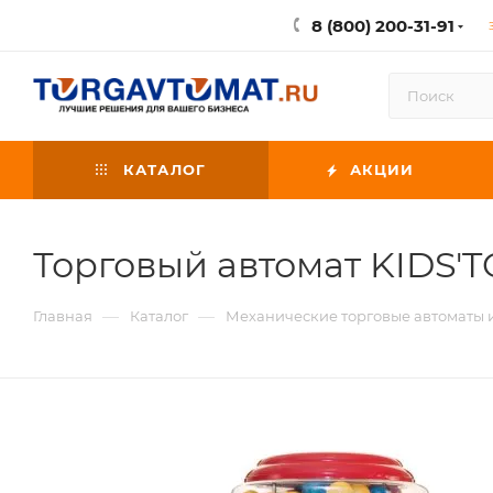
8 (800) 200-31-91
КАТАЛОГ
АКЦИИ
Торговый автомат KIDS'
—
—
Главная
Каталог
Механические торговые автоматы