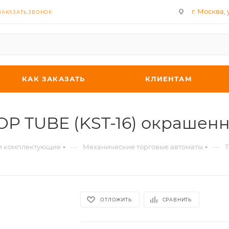
г. Москва, у
ЗАКАЗАТЬ ЗВОНОК
КАК ЗАКАЗАТЬ
КЛИЕНТАМ
TOP TUBE (KST-16) окрашен
—
—
 и комплектующие
Механические торговые автоматы
Т
ОТЛОЖИТЬ
СРАВНИТЬ