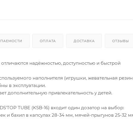
УПАЕМОСТИ
ОПЛАТА
ДОСТАВКА
ОТЗЫВЫ
 отличаются надёжностью, доступностью и быстрой
спользуемого наполнителя (игрушки, жевательная резинк
бны в эксплуатации.
ет дополнительную привлекательность у детей.
S'TOP TUBE (KSB-16) входит один дозатор на выбор:
к и бахил в капсулах 28-34 мм, мячей-прыгунов 25-32 м