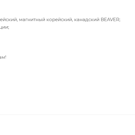
ейский, магнитный корейский, канадский BEAVER;
ции;
ам!