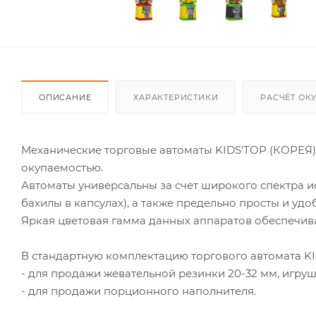
ОПИСАНИЕ
ХАРАКТЕРИСТИКИ
РАСЧЁТ ОК
Механические торговые автоматы KIDS'TOP (КОРЕЯ)
окупаемостью.
Автоматы универсальны за счет широкого спектра и
бахилы в капсулах), а также предельно просты и удо
Яркая цветовая гамма данных аппаратов обеспечива
В стандартную комплектацию торгового автомата KID
- для продажи жевательной резинки 20-32 мм, игруше
- для продажи порционного наполнителя.