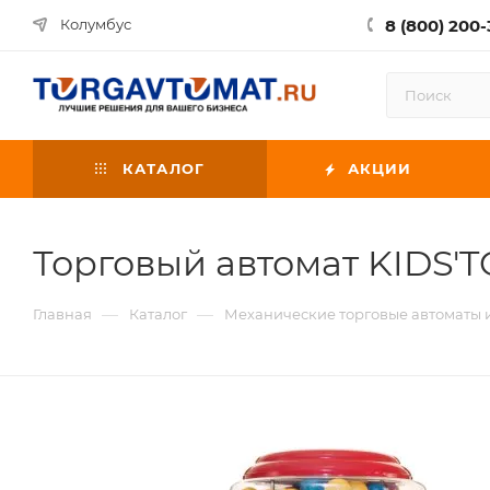
8 (800) 200-
Колумбус
КАТАЛОГ
АКЦИИ
Торговый автомат KIDS'
—
—
Главная
Каталог
Механические торговые автоматы