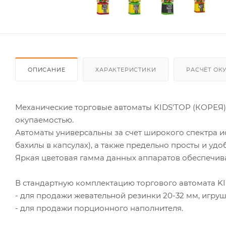
ОПИСАНИЕ
ХАРАКТЕРИСТИКИ
РАСЧЁТ ОК
Механические торговые автоматы KIDS'TOP (КОРЕЯ)
окупаемостью.
Автоматы универсальны за счет широкого спектра и
бахилы в капсулах), а также предельно просты и удо
Яркая цветовая гамма данных аппаратов обеспечива
В стандартную комплектацию торгового автомата KID
- для продажи жевательной резинки 20-32 мм, игруше
- для продажи порционного наполнителя.