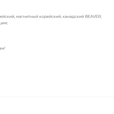
ейский, магнитный корейский, канадский BEAVER;
ции;
ам!