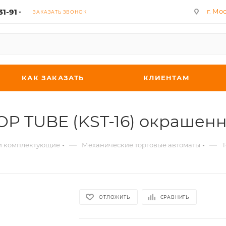
31-91
г. Мос
ЗАКАЗАТЬ ЗВОНОК
КАК ЗАКАЗАТЬ
КЛИЕНТАМ
TOP TUBE (KST-16) окрашен
—
—
 и комплектующие
Механические торговые автоматы
Т
ОТЛОЖИТЬ
СРАВНИТЬ