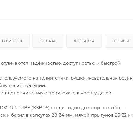
УПАЕМОСТИ
ОПЛАТА
ДОСТАВКА
ОТЗЫВЫ
 отличаются надёжностью, доступностью и быстрой
спользуемого наполнителя (игрушки, жевательная резинк
бны в эксплуатации.
ет дополнительную привлекательность у детей.
S'TOP TUBE (KSB-16) входит один дозатор на выбор:
к и бахил в капсулах 28-34 мм, мячей-прыгунов 25-32 м