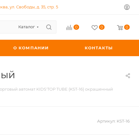
ква, ул. Свободы, д. 35, стр. 5
Каталог
0
0
0
О КОМПАНИИ
КОНТАКТЫ
ный
орговый автомат KIDS'TOP TUBE (KST-16) окрашенный
Артикул:
KST-16