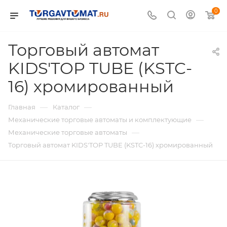
0
Торговый автомат
KIDS'TOP TUBE (KSTC-
16) хромированный
—
—
Главная
Каталог
—
Механические торговые автоматы и комплектующие
—
Механические торговые автоматы
Торговый автомат KIDS'TOP TUBE (KSTC-16) хромированный