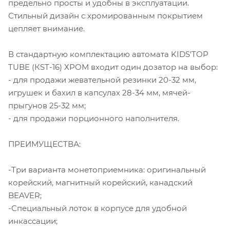
предельно просты и удобны в эксплуатации.
Стильный дизайн с хромированным покрытием
цепляет внимание.
В стандартную комплектацию автомата KIDS'TOP
TUBE (КSТ-16) ХРОМ входит один дозатор на выбор:
- для продажи жевательной резинки 20-32 мм,
игрушек и бахил в капсулах 28-34 мм, мячей-
прыгунов 25-32 мм;
- для продажи порционного наполнителя.
ПРЕИМУЩЕСТВА:
-Три варианта монетоприемника: оригинальный
корейский, магнитный корейский, канадский
BEAVER;
-Специальный лоток в корпусе для удобной
инкассации;