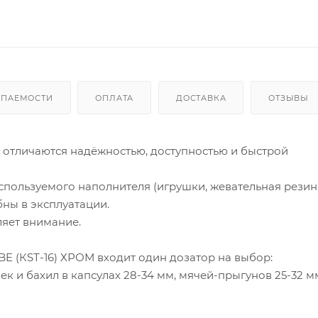
УПАЕМОСТИ
ОПЛАТА
ДОСТАВКА
ОТЗЫВЫ
 отличаются надёжностью, доступностью и быстрой
спользуемого наполнителя (игрушки, жевательная резинк
бны в эксплуатации.
яет внимание.
E (КSТ-16) ХРОМ входит один дозатор на выбор:
к и бахил в капсулах 28-34 мм, мячей-прыгунов 25-32 м