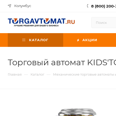
8 (800) 200-
Колумбус
КАТАЛОГ
АКЦИИ
Торговый автомат KIDS'
—
—
Главная
Каталог
Механические торговые автоматы