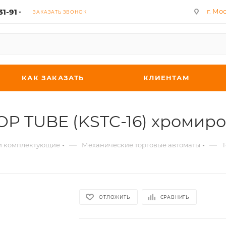
31-91
г. Мос
ЗАКАЗАТЬ ЗВОНОК
КАК ЗАКАЗАТЬ
КЛИЕНТАМ
TOP TUBE (KSTC-16) хроми
—
—
 и комплектующие
Механические торговые автоматы
Т
ОТЛОЖИТЬ
СРАВНИТЬ