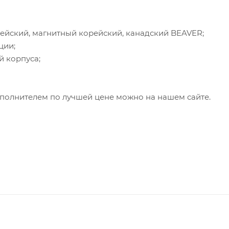
ейский, магнитный корейский, канадский BEAVER;
ции;
й корпуса;
аполнителем по лучшей цене можно на нашем сайте.