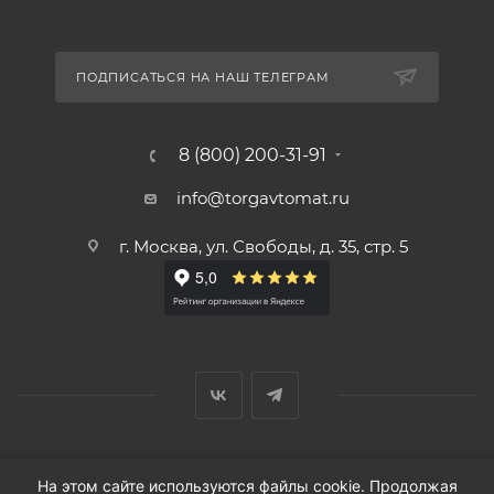
ПОДПИСАТЬСЯ НА НАШ ТЕЛЕГРАМ
8 (800) 200-31-91
info@torgavtomat.ru
г. Москва, ул. Свободы, д. 35, стр. 5
© ООО «Вендорс», 1999-2026 г.
На этом сайте используются файлы cookie. Продолжая