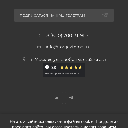
ПОДПИСАТЬСЯ НА НАШ ТЕЛЕГРАМ
8 (800) 200-31-91
info@torgavtomat.ru
г. Москва, ул. Свободы, д. 35, стр. 5
© ООО «Вендорс», 1999-2026 г.
На этом сайте используются файлы cookie. Продолжая
просмотр сайта, вы соглашаетесь с использованием