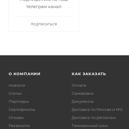
телеграм канал
ПОДПИСАТЬСЯ
О КОМПАНИИ
КАК ЗАКАЗАТЬ
Новости
Оплата
Статьи
Самовывоз
Партнеры
Документы
Сертификаты
Доставка по Москве и МО
Отзывы
Доставка по регионам
Реквизиты
Таможенный союз