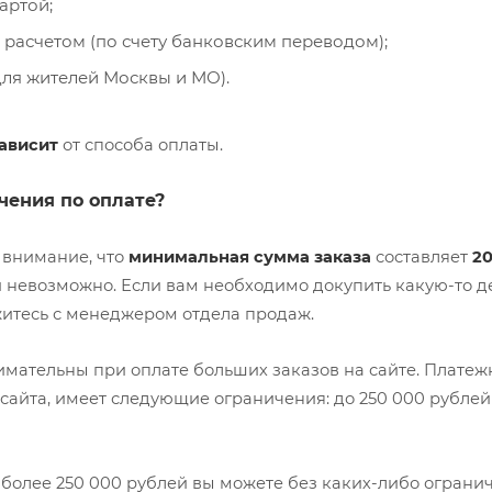
артой;
расчетом (по счету банковским переводом);
ля жителей Москвы и МО).
зависит
от способа оплаты.
чения по оплате?
внимание, что
минимальная сумма заказа
составляет
2
 невозможно. Если вам необходимо докупить какую-то де
житесь с менеджером отдела продаж.
нимательны при оплате больших заказов на сайте. Плате
сайта, имеет следующие ограничения: до 250 000 рублей 
более 250 000 рублей вы можете без каких-либо огранич