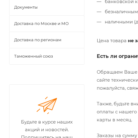
банковской к
Документы
безналичным 
наличными (д
Доставка по Москве и МО
Доставка по регионам
Цена товара
не 
Есть ли ограни
Таможенный союз
Обращаем Ваше 
сайте технически
пожалуйста, свя
Также, будьте в
оплаты с нашего 
карты в месяц.
Будьте в курсе наших
акций и новостей.
Заказы на сумму 
Подпишитесь на наш