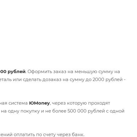
000 рублей
. Оформить заказ на меньшую сумму на
таль или сделать дозаказ на сумму до 2000 рублей -
жная система
ЮMoney
, через которую проходят
на одну покупку и не более 500 000 рублей с одной
ений оплатить по счету через банк.