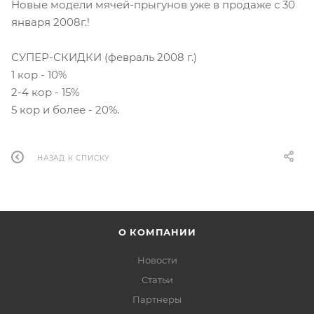
Новые модели мячей-прыгунов уже в продаже с 30
января 2008г.!
СУПЕР-СКИДКИ (февраль 2008 г.)
1 кор - 10%
2-4 кор - 15%
5 кор и более - 20%.
НАЗАД К СПИСКУ
О КОМПАНИИ
Новости
Статьи
Партнеры