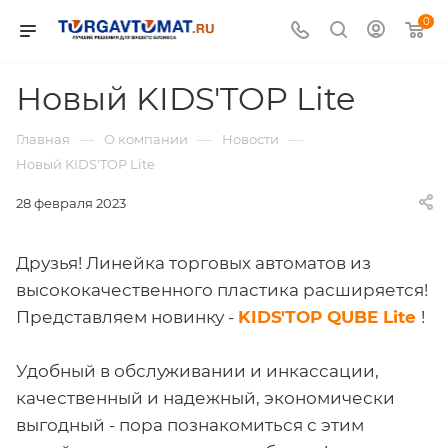
0
Новый KIDS'TOP Lite
—
—
—
Главная
О компании
Новости
Новый KIDS'TOP Lite
28 февраля 2023
Друзья! Линейка торговых автоматов из
высококачественного пластика расширяется!
Представляем новинку -
KIDS'TOP QUBE Lite
!
Удобный в обслуживании и инкассации,
качественный и надежный, экономически
выгодный - пора познакомиться с этим