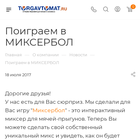
0
Поиграем в
МИКСЕРБОЛ
—
—
—
Главная
О компании
Новости
Поиграем в МИКСЕРБОЛ
18 июля 2017
Дорогие друзья!
У нас есть для Вас сюрприз. Мы сделали для
Вас игру "
Миксербол
" - это интерактивный
миксер для мячей-прыгунов. Теперь Вы
можете сделать свой собственный
уникальный микс и увидеть, как он будет