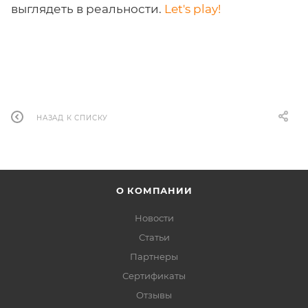
выглядеть в реальности.
Let's play!
НАЗАД К СПИСКУ
О КОМПАНИИ
Новости
Статьи
Партнеры
Сертификаты
Отзывы