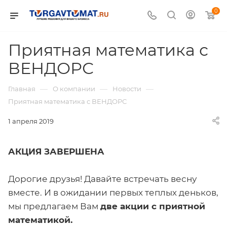
0
Приятная математика с
ВЕНДОРС
—
—
—
Главная
О компании
Новости
Приятная математика с ВЕНДОРС
1 апреля 2019
АКЦИЯ ЗАВЕРШЕНА
Дорогие друзья! Давайте встречать весну
вместе. И в ожидании первых теплых деньков,
мы предлагаем Вам
две акции с приятной
математикой.