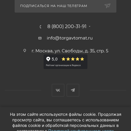
ПОДПИСАТЬСЯ НА НАШ ТЕЛЕГРАМ
8 (800) 200-31-91
info@torgavtomat.ru
г. Москва, ул. Свободы, д. 35, стр. 5
© ООО «Вендорс», 1999-2026 г.
На этом сайте используются файлы cookie. Продолжая
просмотр сайта, вы соглашаетесь с использованием
файлов cookie и обработкой персональных данных в
соответствии с
Политикой конфиденциальности
.