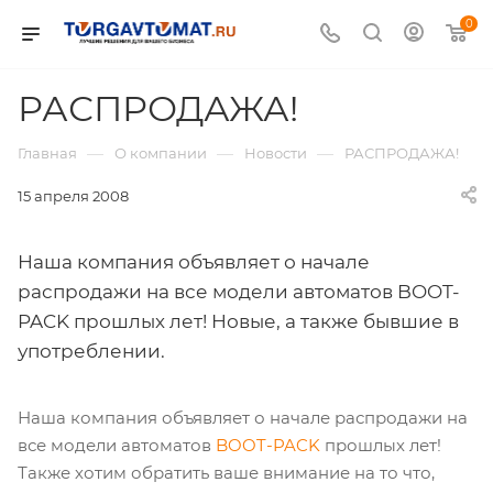
0
РАСПРОДАЖА!
—
—
—
Главная
О компании
Новости
РАСПРОДАЖА!
15 апреля 2008
Наша компания объявляет о начале
распродажи на все модели автоматов BOOT-
PACK прошлых лет! Новые, а также бывшие в
употреблении.
Наша компания объявляет о начале распродажи на
все модели автоматов
BOOT-PACK
прошлых лет!
Также хотим обратить ваше внимание на то что,