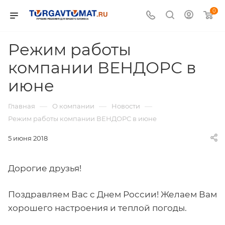
0
Режим работы
компании ВЕНДОРС в
июне
—
—
—
Главная
О компании
Новости
Режим работы компании ВЕНДОРС в июне
5 июня 2018
Дорогие друзья!
Поздравляем Вас с Днем России! Желаем Вам
хорошего настроения и теплой погоды.