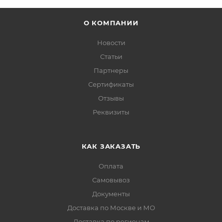
О КОМПАНИИ
Новости
Статьи
Партнеры
Сертификаты
Отзывы
Реквизиты
КАК ЗАКАЗАТЬ
Оплата
Самовывоз
Документы
Доставка по Москве и МО
Доставка по регионам