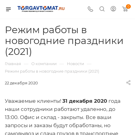
0
Режим работы в
новогодние праздники
(2021)
—
—
—
Главная
О компании
Новости
Режим работы в новогодние праздники (2021)
22 декабря 2020
Уважаемые клиенты!
31 декабря 2020
года
наши сотрудники работают удаленно, до
13:00. Офис и склад - закрыты. Все ваши
запросы и заказы будут обработаны, но
самовывоз и сдача грузов в транспортные