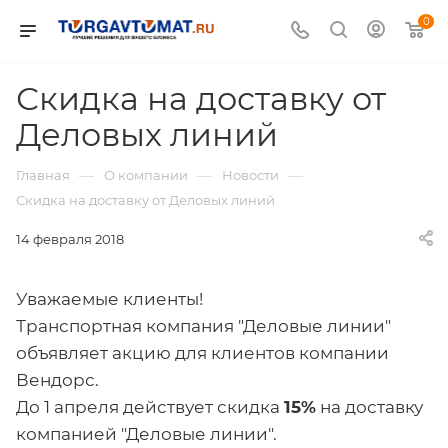
0
Скидка на доставку от
Деловых линий
—
—
—
Главная
О компании
Новости
Скидка на доставку от Деловых линий
14 февраля 2018
Уважаемые клиенты!
Транспортная компания "Деловые линии"
объявляет акцию для клиентов компании
Вендорс.
До 1 апреля действует скидка
15%
на доставку
компанией "Деловые линии".