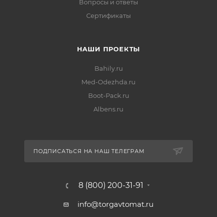
Вопросы и ответы
Сертификаты
НАШИ ПРОЕКТЫ
Bahily.ru
Med-Odezhda.ru
Boot-Pack.ru
Albens.ru
ПОДПИСАТЬСЯ НА НАШ ТЕЛЕГРАМ
8 (800) 200-31-91
info@torgavtomat.ru