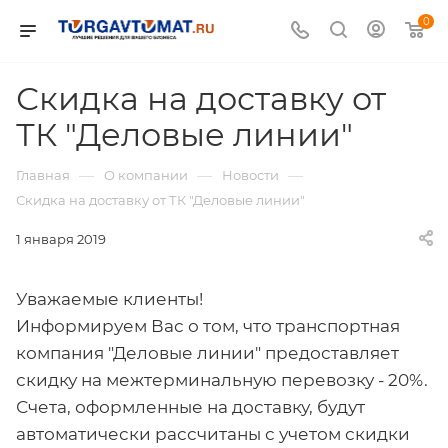
0
Скидка на доставку от
ТК "Деловые линии"
—
—
—
Главная
О компании
Новости
Скидка на доставку от ТК "Деловые линии"
1 января 2019
Уважаемые клиенты!
Информируем Вас о том, что транспортная
компания "Деловые линии" предоставляет
скидку на межтерминальную перевозку - 20%.
Счета, оформленные на доставку, будут
автоматически рассчитаны с учетом скидки