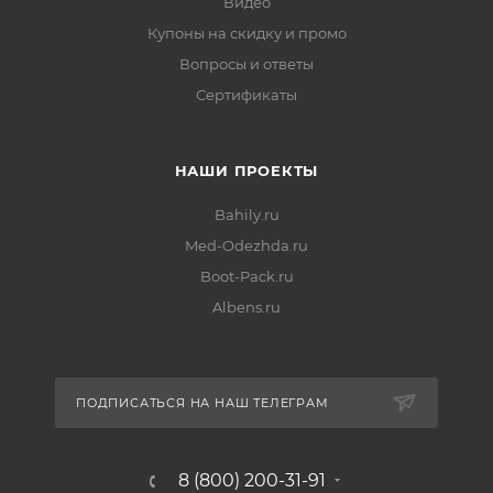
Видео
Купоны на скидку и промо
Вопросы и ответы
Сертификаты
НАШИ ПРОЕКТЫ
Bahily.ru
Med-Odezhda.ru
Boot-Pack.ru
Albens.ru
ПОДПИСАТЬСЯ НА НАШ ТЕЛЕГРАМ
8 (800) 200-31-91