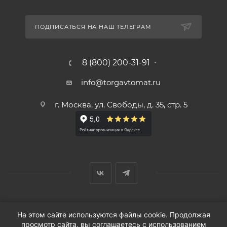
ПОДПИСАТЬСЯ НА НАШ ТЕЛЕГРАМ
8 (800) 200-31-91
info@torgavtomat.ru
г. Москва, ул. Свободы, д. 35, стр. 5
© ООО «Вендорс», 1999-2026 г.
На этом сайте используются файлы cookie. Продолжая
просмотр сайта, вы соглашаетесь с использованием