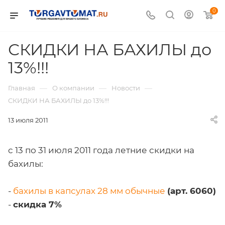
0
СКИДКИ НА БАХИЛЫ до
13%!!!
—
—
—
Главная
О компании
Новости
СКИДКИ НА БАХИЛЫ до 13%!!!
13 июля 2011
с 13 по 31 июля 2011 года летние скидки на
бахилы:
-
бахилы в капсулах 28 мм обычные
(арт. 6060)
-
скидка 7%